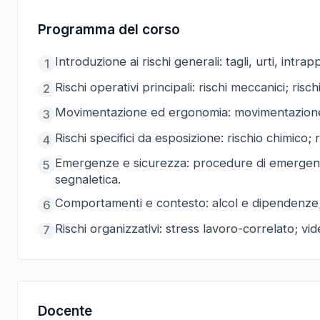
Programma del corso
Introduzione ai rischi generali: tagli, urti, intr
1
Rischi operativi principali: rischi meccanici; risch
2
Movimentazione ed ergonomia: movimentazione 
3
Rischi specifici da esposizione: rischio chimico; r
4
Emergenze e sicurezza: procedure di emergenz
5
segnaletica.
Comportamenti e contesto: alcol e dipendenze;
6
Rischi organizzativi: stress lavoro-correlato; vi
7
Docente