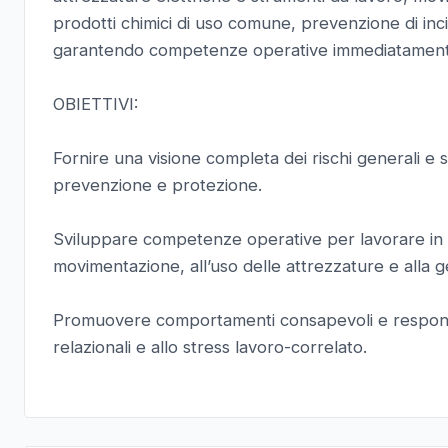
prodotti chimici di uso comune, prevenzione di incid
garantendo competenze operative immediatamente s
OBIETTIVI:
Fornire una visione completa dei rischi generali e sp
prevenzione e protezione.
Sviluppare competenze operative per lavorare in s
movimentazione, all’uso delle attrezzature e alla 
Promuovere comportamenti consapevoli e responsabil
relazionali e allo stress lavoro-correlato.