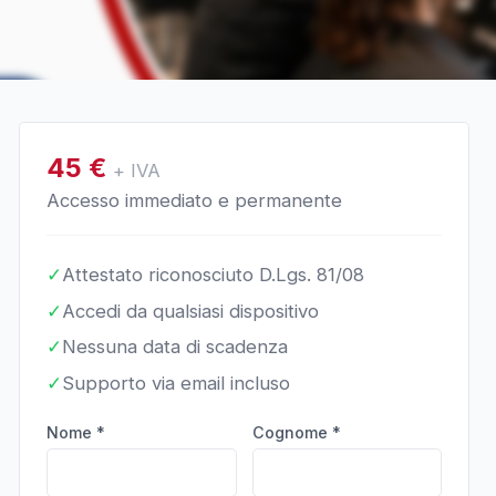
45
€
+ IVA
Accesso immediato e permanente
✓
Attestato riconosciuto D.Lgs. 81/08
✓
Accedi da qualsiasi dispositivo
✓
Nessuna data di scadenza
✓
Supporto via email incluso
Nome *
Cognome *