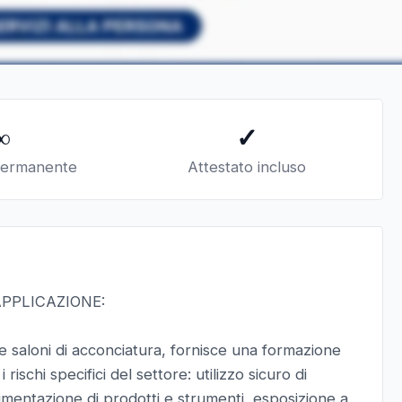
∞
✓
permanente
Attestato incluso
APPLICAZIONE:
e e saloni di acconciatura, fornisce una formazione
ischi specifici del settore: utilizzo sicuro di
imentazione di prodotti e strumenti, esposizione a