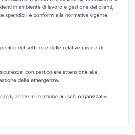
enti in ambiente di lavoro e gestione dei clienti,
pendibili e conformi alla normativa vigente.
ecifici del settore e delle relative misure di
icurezza, con particolare attenzione alla
gestione delle emergenze.
i, anche in relazione ai rischi organizzativi,