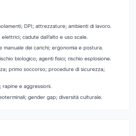
appolamenti; DPI; attrezzature; ambienti di lavoro.
i elettrici; cadute dall’alto e uso scale.
manuale dei carichi; ergonomia e postura.
ischio biologico; agenti fisici; rischio esplosione.
a; primo soccorso; procedure di sicurezza;
 rapine e aggressioni.
deoterminali; gender gap; diversità culturale.