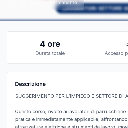
+ IVA · accesso permanente
4 ore
Durata totale
Accesso 
Descrizione
SUGGERIMENTO PER L’IMPIEGO E SETTORE DI 
Questo corso, rivolto ai lavoratori di parrucchieri
pratica e immediatamente applicabile, affrontando i r
attrezzature elettriche e strumenti da lavoro, mov