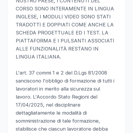
NOSTRO PAESE, I CONTENUTI DEL
CORSO SONO INTERAMENTE IN LINGUA
INGLESE, I MODULI VIDEO SONO STATI
TRADOTTI E DOPPIATI COME ANCHE LA
SCHEDA PROGETTUALE ED I TEST. LA
PIATTAFORMA E I PULSANTI ASSOCIATI
ALLE FUNZIONALITÀ RESTANO IN
LINGUA ITALIANA.
L'art. 37 commi 1 e 2 del D.Lgs 81/2008
sanciscono l'obbligo di formazione di tutti i
lavoratori in merito alla sicurezza sul
lavoro. L'Accordo Stato Regioni del
17/04/2025, nel disciplinare
dettagliatamente le modalità di
somministrazione di tale formazione,
stabilisce che ciascun lavoratore debba