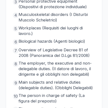
Personal protective equipment
3
(Dispositivi di protezione individuale)
Musculoskeletal disorders (I Disturbi
4
Muscolo Scheletrici)
Workplaces (Requisiti dei luoghi di
5
lavoro.)
Biological hazards (Agenti biologici)
6
Overview of Legislative Decree 81 of
7
2008 (Panoramica del D.Lgs 81/2008)
The employer, the executive and non-
8
delegable duties. (Il datore di lavoro, il
dirigente e gli obblighi non delegabili)
Main subjects and relative duties
9
(delegable duties). (Obblighi Delegabili)
The person in charge of safety (La
10
figura del preposto)