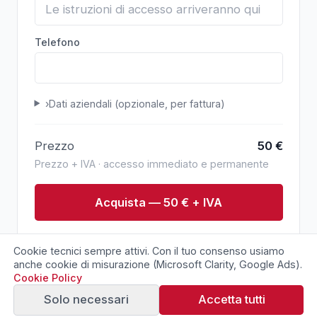
Telefono
›
Dati aziendali (opzionale, per fattura)
Prezzo
50
€
Prezzo + IVA · accesso immediato e permanente
Acquista — 50 € + IVA
Pagamento sicuro via Stripe. Conferma immediata
Cookie tecnici sempre attivi. Con il tuo consenso usiamo
via email.
anche cookie di misurazione (Microsoft Clarity, Google Ads).
Cookie Policy
Solo necessari
Accetta tutti