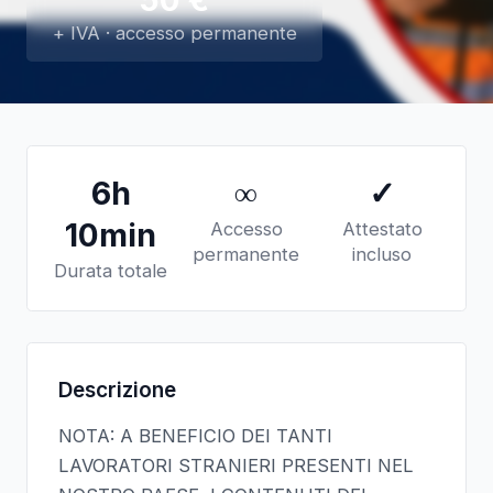
+ IVA · accesso permanente
6h
∞
✓
10min
Accesso
Attestato
permanente
incluso
Durata totale
Descrizione
NOTA: A BENEFICIO DEI TANTI
LAVORATORI STRANIERI PRESENTI NEL