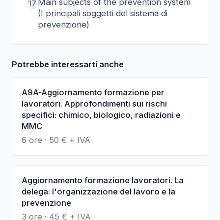
Main subjects of the prevention system
17
(I principali soggetti del sistema di
prevenzione)
Potrebbe interessarti anche
A9A-Aggiornamento formazione per
lavoratori. Approfondimenti sui rischi
specifici: chimico, biologico, radiazioni e
MMC
6 ore
·
50
€ + IVA
Aggiornamento formazione lavoratori. La
delega: l'organizzazione del lavoro e la
prevenzione
3 ore
·
45
€ + IVA