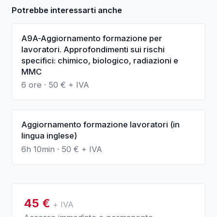
Potrebbe interessarti anche
A9A-Aggiornamento formazione per
lavoratori. Approfondimenti sui rischi
specifici: chimico, biologico, radiazioni e
MMC
6 ore
·
50
€ + IVA
Aggiornamento formazione lavoratori (in
lingua inglese)
6h 10min
·
50
€ + IVA
45
€
+ IVA