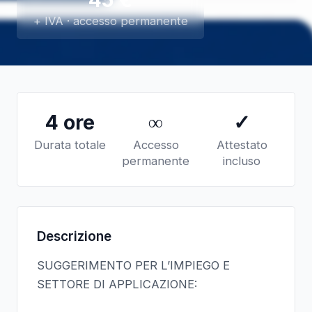
+ IVA · accesso permanente
4 ore
∞
✓
Durata totale
Accesso
Attestato
permanente
incluso
Descrizione
SUGGERIMENTO PER L’IMPIEGO E
SETTORE DI APPLICAZIONE: