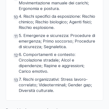
Movimentazione manuale dei carichi;
Ergonomia e postura.
4. Rischi specifici da esposizione: Rischio
10
chimico; Rischio biologico; Agenti fisici;
Rischio esplosione.
5. Emergenze e sicurezza: Procedure di
11
emergenza; Primo soccorso; Procedure
di sicurezza; Segnaletica.
6. Comportamenti e contesto:
12
Circolazione stradale; Alcol e
dipendenze; Rapine e aggressioni;
Carico emotivo.
7. Rischi organizzativi: Stress lavoro-
13
correlato; Videoterminali; Gender gap;
Diversità culturale.