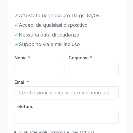
✓
Attestato riconosciuto D.Lgs. 81/08
✓
Accedi da qualsiasi dispositivo
✓
Nessuna data di scadenza
✓
Supporto via email incluso
Nome *
Cognome *
Email *
Telefono
›
Dati aziendali (opzionale, per fattura)