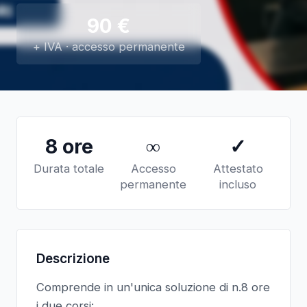
90
€
+ IVA · accesso permanente
8 ore
∞
✓
Durata totale
Accesso
Attestato
permanente
incluso
Descrizione
Comprende in un'unica soluzione di n.8 ore
i due corsi: