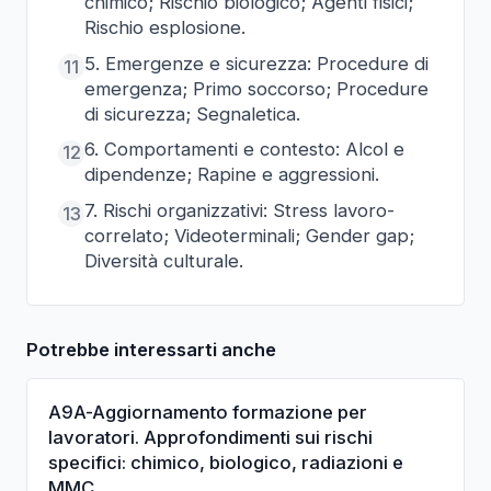
chimico; Rischio biologico; Agenti fisici;
Rischio esplosione.
5. Emergenze e sicurezza: Procedure di
11
emergenza; Primo soccorso; Procedure
di sicurezza; Segnaletica.
6. Comportamenti e contesto: Alcol e
12
dipendenze; Rapine e aggressioni.
7. Rischi organizzativi: Stress lavoro-
13
correlato; Videoterminali; Gender gap;
Diversità culturale.
Potrebbe interessarti anche
A9A-Aggiornamento formazione per
lavoratori. Approfondimenti sui rischi
specifici: chimico, biologico, radiazioni e
MMC