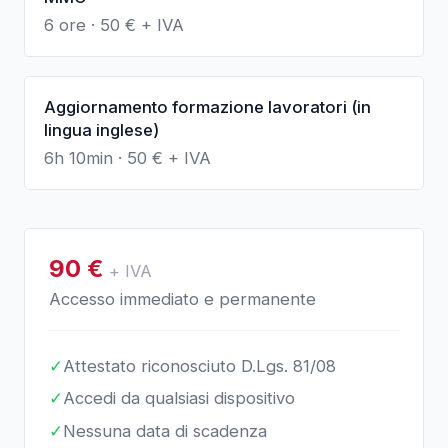
6 ore
·
50
€ + IVA
Aggiornamento formazione lavoratori (in
lingua inglese)
6h 10min
·
50
€ + IVA
90
€
+ IVA
Accesso immediato e permanente
✓
Attestato riconosciuto D.Lgs. 81/08
✓
Accedi da qualsiasi dispositivo
✓
Nessuna data di scadenza