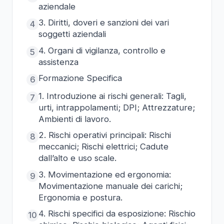
aziendale
3. Diritti, doveri e sanzioni dei vari
4
soggetti aziendali
4. Organi di vigilanza, controllo e
5
assistenza
Formazione Specifica
6
1. Introduzione ai rischi generali: Tagli,
7
urti, intrappolamenti; DPI; Attrezzature;
Ambienti di lavoro.
2. Rischi operativi principali: Rischi
8
meccanici; Rischi elettrici; Cadute
dall’alto e uso scale.
3. Movimentazione ed ergonomia:
9
Movimentazione manuale dei carichi;
Ergonomia e postura.
4. Rischi specifici da esposizione: Rischio
10