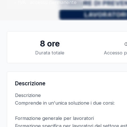
+ IVA · accesso permanente
8 ore
Durata totale
Accesso 
Descrizione
Descrizione
Comprende in un'unica soluzione i due corsi:
Formazione generale per lavoratori
Formazione specifica per lavoratori del settore est