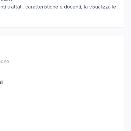
i trattati, caratteristiche e docenti, la visualizza le
zione
li