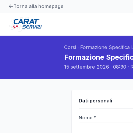
Torna alla homepage
Corsi
·
Formazione Specifica L
Formazione Specific
15 settembre 2026
· 08:30
· 
Dati personali
Nome *