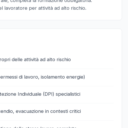
ale, completa la formazione obbligatoria.
el lavoratore per attività ad alto rischio.
pri delle attività ad alto rischio
ermessi di lavoro, isolamento energie)
tezione Individuale (DPI) specialistici
ndio, evacuazione in contesti critici