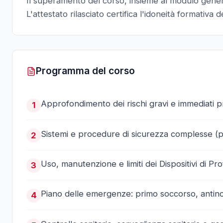
Il superamento del corso, insieme al modulo gener
L'attestato rilasciato certifica l'idoneità formativa d
Programma del corso
Approfondimento dei rischi gravi e immediati pro
1
Sistemi e procedure di sicurezza complesse (p
2
Uso, manutenzione e limiti dei Dispositivi di Pro
3
Piano delle emergenze: primo soccorso, antince
4