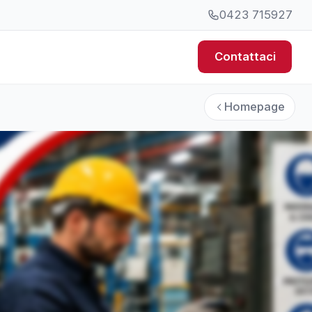
0423 715927
Contattaci
Homepage