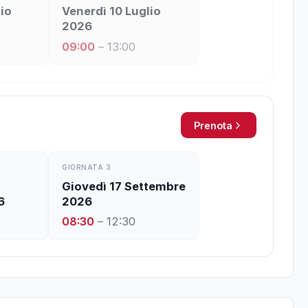
io
Venerdì 10 Luglio
2026
09:00
–
13:00
Prenota
GIORNATA
3
Giovedì 17 Settembre
6
2026
08:30
–
12:30