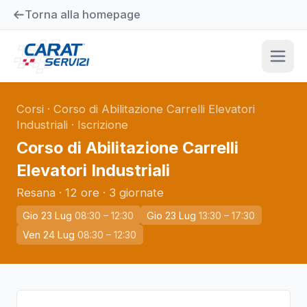
Torna alla homepage
Corsi
·
Corso di Abilitazione Carrelli Elevatori
Industriali
·
Iscrizione
Corso di Abilitazione Carrelli
Elevatori Industriali
Resana
·
12 ore
·
3
giornate
Gio 23 Lug
08:30
– 12:30
Gio 23 Lug
13:30
– 17:30
Ven 24 Lug
08:30
– 12:30