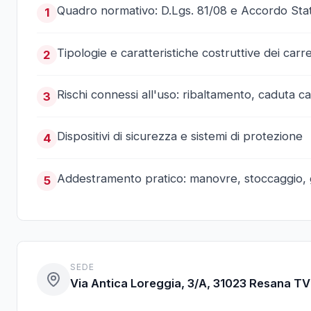
Quadro normativo: D.Lgs. 81/08 e Accordo Sta
1
Tipologie e caratteristiche costruttive dei carrel
2
Rischi connessi all'uso: ribaltamento, caduta c
3
Dispositivi di sicurezza e sistemi di protezione
4
Addestramento pratico: manovre, stoccaggio, gu
5
SEDE
Via Antica Loreggia, 3/A, 31023 Resana TV