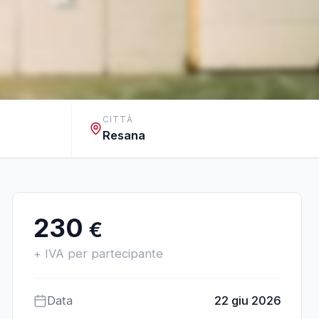
CITTÀ
Resana
230
€
+ IVA per partecipante
Data
22 giu 2026