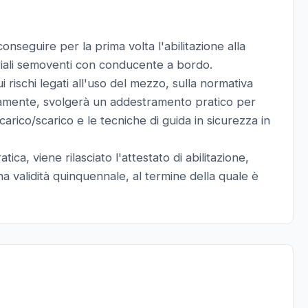
conseguire per la prima volta l'abilitazione alla
triali semoventi con conducente a bordo.
 rischi legati all'uso del mezzo, sulla normativa
ivamente, svolgerà un addestramento pratico per
rico/scarico e le tecniche di guida in sicurezza in
ica, viene rilasciato l'attestato di abilitazione,
e ha validità quinquennale, al termine della quale è