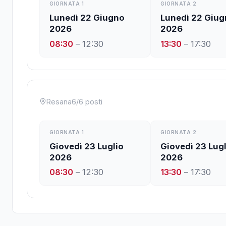
GIORNATA
1
GIORNATA
2
Lunedì 22 Giugno
Lunedì 22 Giu
2026
2026
08:30
–
12:30
13:30
–
17:30
Resana
6
/
6
posti
GIORNATA
1
GIORNATA
2
Giovedì 23 Luglio
Giovedì 23 Lugl
2026
2026
08:30
–
12:30
13:30
–
17:30