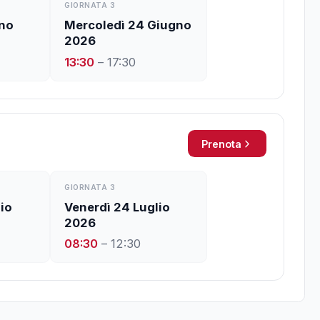
GIORNATA
3
gno
Mercoledì 24 Giugno
2026
13:30
–
17:30
Prenota
GIORNATA
3
io
Venerdì 24 Luglio
2026
08:30
–
12:30