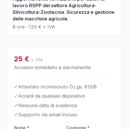
lavoro RSPP del settore Agricoltura-
Silvicoltura-Zootecnia. Sicurezza e gestione
delle macchine agricole.
8 ore
·
120
€ + IVA
25
€
+ IVA
Accesso immediato e permanente
✓
Attestato riconosciuto D.Lgs. 81/08
✓
Accedi da qualsiasi dispositivo
✓
Nessuna data di scadenza
✓
Supporto via email incluso
Nome *
Cognome *