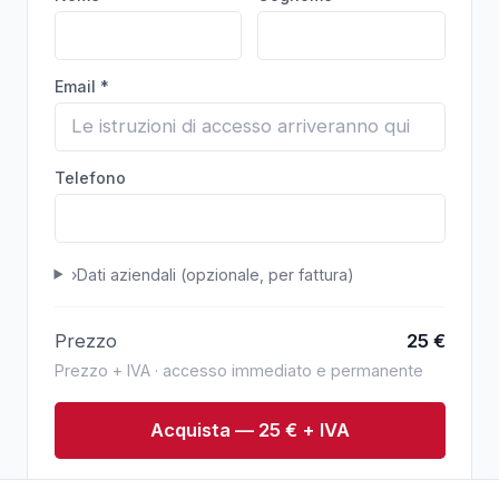
Email *
Telefono
›
Dati aziendali (opzionale, per fattura)
Prezzo
25
€
Prezzo + IVA · accesso immediato e permanente
Acquista — 25 € + IVA
Pagamento sicuro via Stripe. Conferma immediata