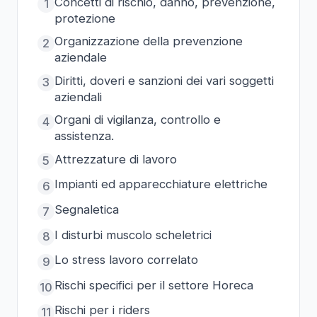
Concetti di rischio, danno, prevenzione,
1
protezione
Organizzazione della prevenzione
2
aziendale
Diritti, doveri e sanzioni dei vari soggetti
3
aziendali
Organi di vigilanza, controllo e
4
assistenza.
Attrezzature di lavoro
5
Impianti ed apparecchiature elettriche
6
Segnaletica
7
I disturbi muscolo scheletrici
8
Lo stress lavoro correlato
9
Rischi specifici per il settore Horeca
10
Rischi per i riders
11