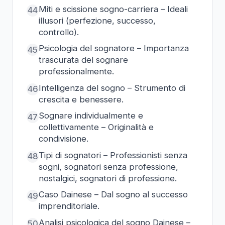
Miti e scissione sogno-carriera – Ideali
44
illusori (perfezione, successo,
controllo).
Psicologia del sognatore – Importanza
45
trascurata del sognare
professionalmente.
Intelligenza del sogno – Strumento di
46
crescita e benessere.
Sognare individualmente e
47
collettivamente – Originalità e
condivisione.
Tipi di sognatori – Professionisti senza
48
sogni, sognatori senza professione,
nostalgici, sognatori di professione.
Caso Dainese – Dal sogno al successo
49
imprenditoriale.
Analisi psicologica del sogno Dainese –
50