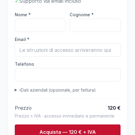
✓
Supporto via email incluso
Nome *
Cognome *
Email *
Telefono
›
Dati aziendali (opzionale, per fattura)
Prezzo
120
€
Prezzo + IVA · accesso immediato e permanente
Acquista — 120 € + IVA