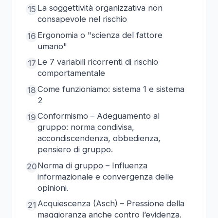
La soggettività organizzativa non
15
consapevole nel rischio
Ergonomia o "scienza del fattore
16
umano"
Le 7 variabili ricorrenti di rischio
17
comportamentale
Come funzioniamo: sistema 1 e sistema
18
2
Conformismo – Adeguamento al
19
gruppo: norma condivisa,
accondiscendenza, obbedienza,
pensiero di gruppo.
Norma di gruppo – Influenza
20
informazionale e convergenza delle
opinioni.
Acquiescenza (Asch) – Pressione della
21
maggioranza anche contro l’evidenza.