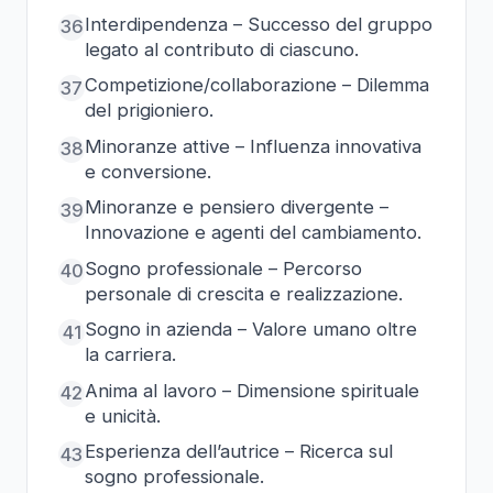
Interdipendenza – Successo del gruppo
36
legato al contributo di ciascuno.
Competizione/collaborazione – Dilemma
37
del prigioniero.
Minoranze attive – Influenza innovativa
38
e conversione.
Minoranze e pensiero divergente –
39
Innovazione e agenti del cambiamento.
Sogno professionale – Percorso
40
personale di crescita e realizzazione.
Sogno in azienda – Valore umano oltre
41
la carriera.
Anima al lavoro – Dimensione spirituale
42
e unicità.
Esperienza dell’autrice – Ricerca sul
43
sogno professionale.