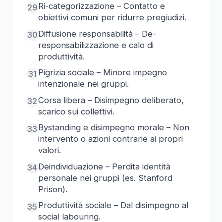
Ri-categorizzazione – Contatto e
29
obiettivi comuni per ridurre pregiudizi.
Diffusione responsabilità – De-
30
responsabilizzazione e calo di
produttività.
Pigrizia sociale – Minore impegno
31
intenzionale nei gruppi.
Corsa libera – Disimpegno deliberato,
32
scarico sui collettivi.
Bystanding e disimpegno morale – Non
33
intervento o azioni contrarie ai propri
valori.
Deindividuazione – Perdita identità
34
personale nei gruppi (es. Stanford
Prison).
Produttività sociale – Dal disimpegno al
35
social labouring.