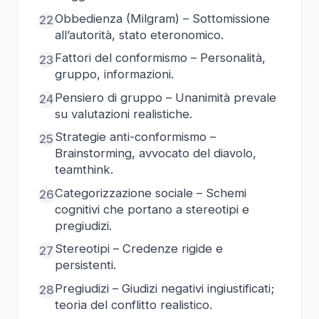
Obbedienza (Milgram) – Sottomissione
22
all’autorità, stato eteronomico.
Fattori del conformismo – Personalità,
23
gruppo, informazioni.
Pensiero di gruppo – Unanimità prevale
24
su valutazioni realistiche.
Strategie anti-conformismo –
25
Brainstorming, avvocato del diavolo,
teamthink.
Categorizzazione sociale – Schemi
26
cognitivi che portano a stereotipi e
pregiudizi.
Stereotipi – Credenze rigide e
27
persistenti.
Pregiudizi – Giudizi negativi ingiustificati;
28
teoria del conflitto realistico.