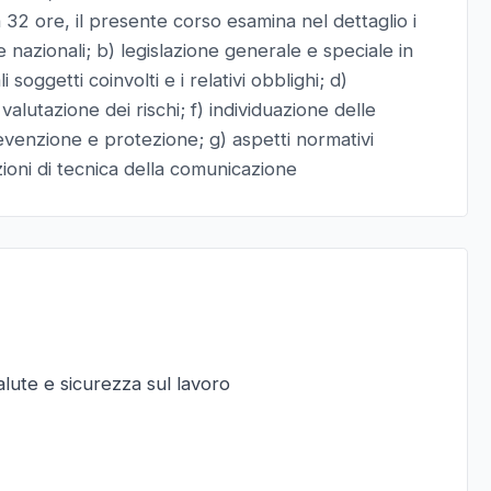
a 32 ore, il presente corso esamina nel dettaglio i
e nazionali; b) legislazione generale e speciale in
 soggetti coinvolti e i relativi obblighi; d)
 valutazione dei rischi; f) individuazione delle
evenzione e protezione; g) aspetti normativi
ozioni di tecnica della comunicazione
alute e sicurezza sul lavoro