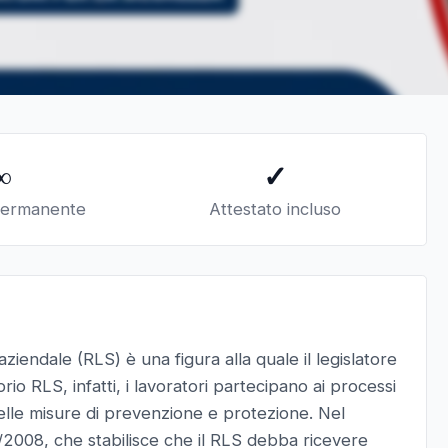
∞
✓
permanente
Attestato incluso
ziendale (RLS) è una figura alla quale il legislatore
rio RLS, infatti, i lavoratori partecipano ai processi
delle misure di prevenzione e protezione. Nel
1/2008, che stabilisce che il RLS debba ricevere