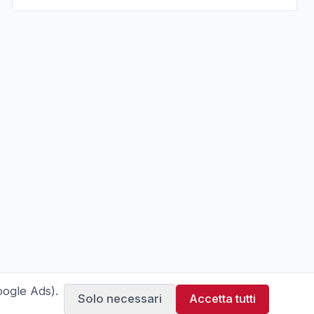
oogle Ads).
Solo necessari
Accetta tutti