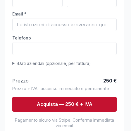
Email *
Telefono
›
Dati aziendali (opzionale, per fattura)
Prezzo
250
€
Prezzo + IVA · accesso immediato e permanente
Acquista — 250 € + IVA
Pagamento sicuro via Stripe. Conferma immediata
via email.