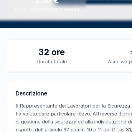
250
€
+ IVA · accesso permanente
32 ore
Durata totale
Accesso 
Descrizione
Il Rappresentante dei Lavoratori per la Sicurezza a
ha voluto dare particolare rilevo. Attraverso il prop
di gestione della sicurezza ed alla individuazione 
rispetto dell'articolo 37 commi 10 e 11 del D.Lgs 8