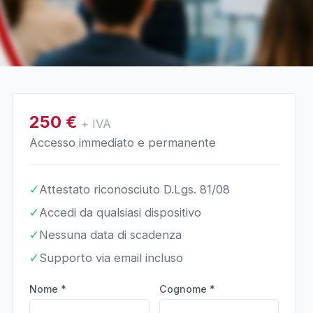
250
€
+ IVA
Accesso immediato e permanente
✓
Attestato riconosciuto D.Lgs. 81/08
✓
Accedi da qualsiasi dispositivo
✓
Nessuna data di scadenza
✓
Supporto via email incluso
Nome *
Cognome *