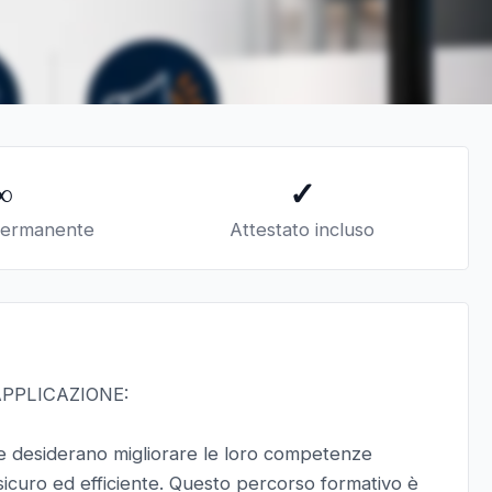
∞
✓
permanente
Attestato incluso
APPLICAZIONE:
he desiderano migliorare le loro competenze
sicuro ed efficiente. Questo percorso formativo è