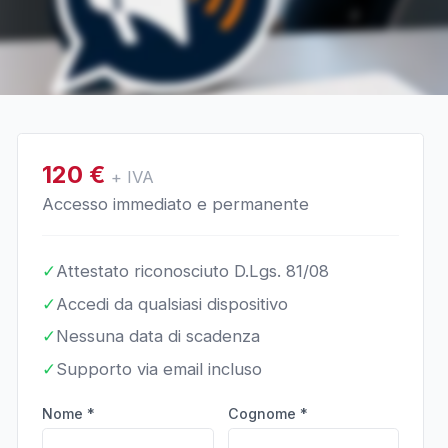
120
€
+ IVA
Accesso immediato e permanente
✓
Attestato riconosciuto D.Lgs. 81/08
✓
Accedi da qualsiasi dispositivo
✓
Nessuna data di scadenza
✓
Supporto via email incluso
Nome *
Cognome *