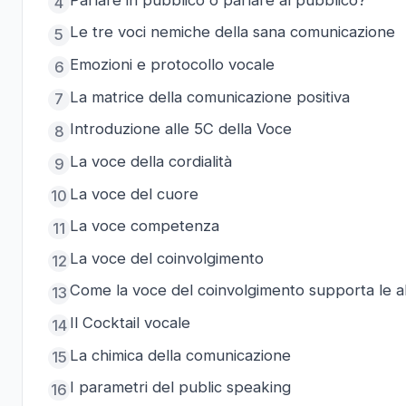
4
Le tre voci nemiche della sana comunicazione
5
Emozioni e protocollo vocale
6
La matrice della comunicazione positiva
7
Introduzione alle 5C della Voce
8
La voce della cordialità
9
La voce del cuore
10
La voce competenza
11
La voce del coinvolgimento
12
Come la voce del coinvolgimento supporta le al
13
Il Cocktail vocale
14
La chimica della comunicazione
15
I parametri del public speaking
16