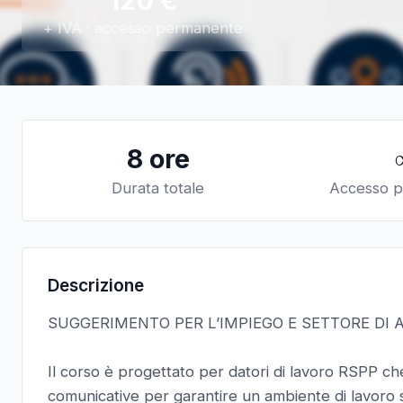
120
€
+ IVA · accesso permanente
8 ore
Durata totale
Accesso 
Descrizione
SUGGERIMENTO PER L’IMPIEGO E SETTORE DI 
Il corso è progettato per datori di lavoro RSPP c
comunicative per garantire un ambiente di lavoro 