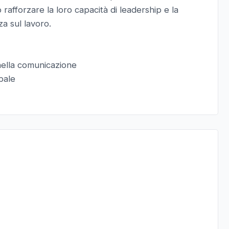
 rafforzare la loro capacità di leadership e la
a sul lavoro.
nella comunicazione
bale