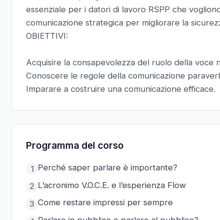
essenziale per i datori di lavoro RSPP che vogliono
comunicazione strategica per migliorare la sicurezz
OBIETTIVI:
Acquisire la consapevolezza del ruolo della voce 
Conoscere le regole della comunicazione paraver
Imparare a costruire una comunicazione efficace.
Programma del corso
Perché saper parlare è importante?
1
L’acronimo V.O.C.E. e l’esperienza Flow
2
Come restare impressi per sempre
3
Parlare in pubblico o parlare al pubblico?