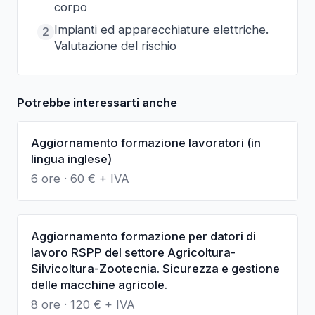
corpo
Impianti ed apparecchiature elettriche.
2
Valutazione del rischio
Potrebbe interessarti anche
Aggiornamento formazione lavoratori (in
lingua inglese)
6 ore
·
60
€ + IVA
Aggiornamento formazione per datori di
lavoro RSPP del settore Agricoltura-
Silvicoltura-Zootecnia. Sicurezza e gestione
delle macchine agricole.
8 ore
·
120
€ + IVA