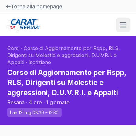
Torna alla homepage
Corsi
·
Corso di Aggiornamento per Rspp, RLS,
Dirigenti su Molestie e aggressioni, D.U.V.R.I. e
Appalti
·
Iscrizione
Corso di Aggiornamento per Rspp,
RLS, Dirigenti su Molestie e
aggressioni, D.U.V.R.I. e Appalti
Resana
·
4 ore
·
1
giornate
Lun 13 Lug
08:30
– 12:30