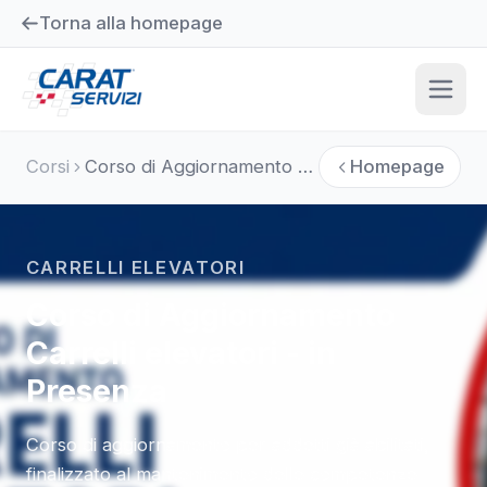
Torna alla homepage
Corsi
Corso di Aggiornamento Carrelli elevatori - in Presenza
Homepage
CARRELLI ELEVATORI
Corso di Aggiornamento
Carrelli elevatori - in
Presenza
Corso di aggiornamento per addetti già abilitati,
finalizzato al mantenimento delle competenze