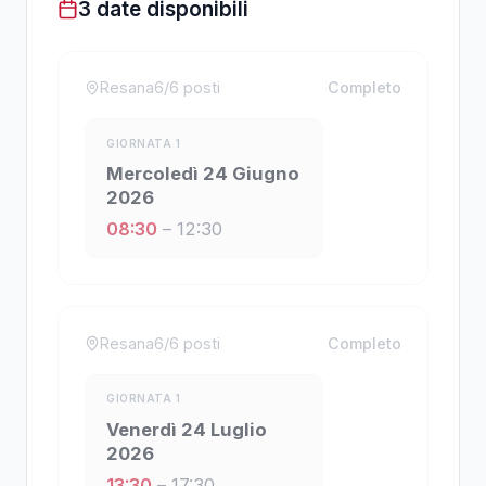
3 date disponibili
Resana
6
/
6
posti
Completo
GIORNATA
1
Mercoledì 24 Giugno
2026
08:30
–
12:30
Resana
6
/
6
posti
Completo
GIORNATA
1
Venerdì 24 Luglio
2026
13:30
–
17:30