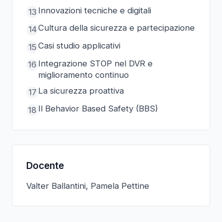
Innovazioni tecniche e digitali
13
Cultura della sicurezza e partecipazione
14
Casi studio applicativi
15
Integrazione STOP nel DVR e
16
miglioramento continuo
La sicurezza proattiva
17
Il Behavior Based Safety (BBS)
18
Docente
Valter Ballantini, Pamela Pettine