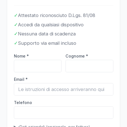
✓
Attestato riconosciuto D.Lgs. 81/08
✓
Accedi da qualsiasi dispositivo
✓
Nessuna data di scadenza
✓
Supporto via email incluso
Nome *
Cognome *
Email *
Telefono
›
Dati aziendali (opzionale, per fattura)