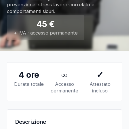
prevenzione, stress lavoro-correlato e
comportamenti sicuri.
45
€
+ IVA · accesso permanente
4 ore
∞
✓
Durata totale
Accesso
Attestato
permanente
incluso
Descrizione