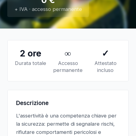
+ IVA · accesso permanente
2 ore
∞
✓
Durata totale
Accesso
Attestato
permanente
incluso
Descrizione
L'assertività è una competenza chiave per
la sicurezza: permette di segnalare rischi,
rifiutare comportamenti pericolosi e