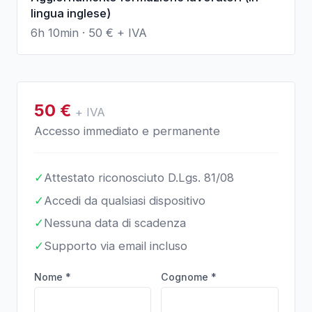
lingua inglese)
6h 10min
·
50
€ + IVA
50
€
+ IVA
Accesso immediato e permanente
✓
Attestato riconosciuto D.Lgs. 81/08
✓
Accedi da qualsiasi dispositivo
✓
Nessuna data di scadenza
✓
Supporto via email incluso
Nome *
Cognome *