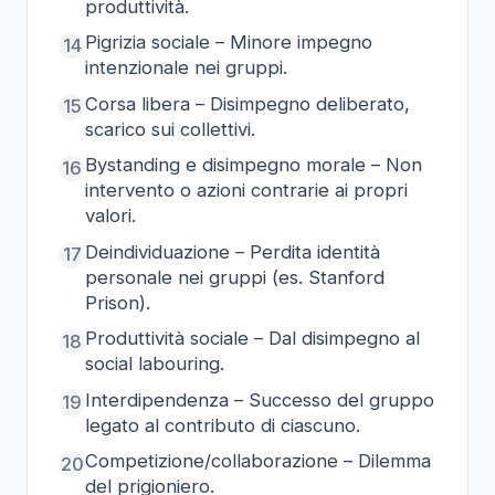
produttività.
Pigrizia sociale – Minore impegno
14
intenzionale nei gruppi.
Corsa libera – Disimpegno deliberato,
15
scarico sui collettivi.
Bystanding e disimpegno morale – Non
16
intervento o azioni contrarie ai propri
valori.
Deindividuazione – Perdita identità
17
personale nei gruppi (es. Stanford
Prison).
Produttività sociale – Dal disimpegno al
18
social labouring.
Interdipendenza – Successo del gruppo
19
legato al contributo di ciascuno.
Competizione/collaborazione – Dilemma
20
del prigioniero.