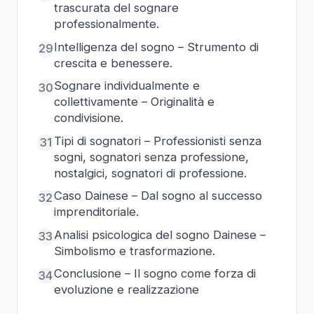
trascurata del sognare
professionalmente.
Intelligenza del sogno – Strumento di
29
crescita e benessere.
Sognare individualmente e
30
collettivamente – Originalità e
condivisione.
Tipi di sognatori – Professionisti senza
31
sogni, sognatori senza professione,
nostalgici, sognatori di professione.
Caso Dainese – Dal sogno al successo
32
imprenditoriale.
Analisi psicologica del sogno Dainese –
33
Simbolismo e trasformazione.
Conclusione – Il sogno come forza di
34
evoluzione e realizzazione