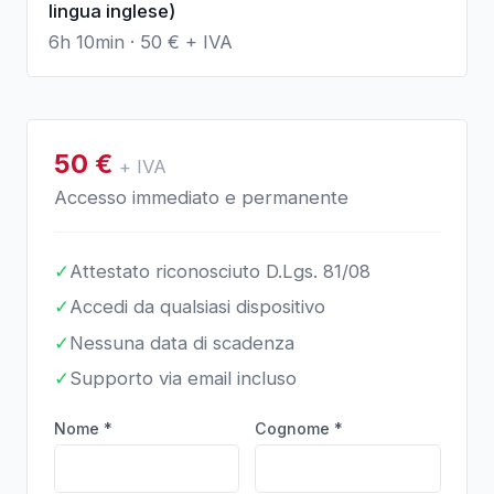
lingua inglese)
6h 10min
·
50
€ + IVA
50
€
+ IVA
Accesso immediato e permanente
✓
Attestato riconosciuto D.Lgs. 81/08
✓
Accedi da qualsiasi dispositivo
✓
Nessuna data di scadenza
✓
Supporto via email incluso
Nome *
Cognome *