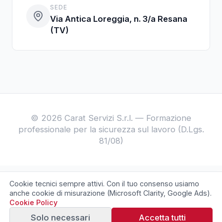
SEDE
Via Antica Loreggia, n. 3/a Resana
(TV)
© 2026 Carat Servizi S.r.l. — Formazione
professionale per la sicurezza sul lavoro (D.Lgs.
81/08)
Cookie tecnici sempre attivi. Con il tuo consenso usiamo
anche cookie di misurazione (Microsoft Clarity, Google Ads).
Cookie Policy
70
€
Prenota il tuo posto
Solo necessari
Accetta tutti