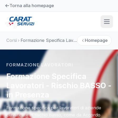
Torna alla homepage
Corsi
Formazione Specifica Lavoratori - Rischio BASSO - in Presenza
Homepage
FORMAZIONE LAVORATORI
Formazione Specifica
Lavoratori - Rischio BASSO -
in Presenza
Formazione specifica per lavoratori di aziende
classificate in rischio basso, come da Accordo