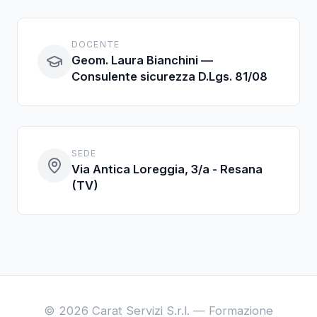
DOCENTE
Geom. Laura Bianchini —
Consulente sicurezza D.Lgs. 81/08
SEDE
Via Antica Loreggia, 3/a - Resana
(TV)
© 2026 Carat Servizi S.r.l. — Formazione