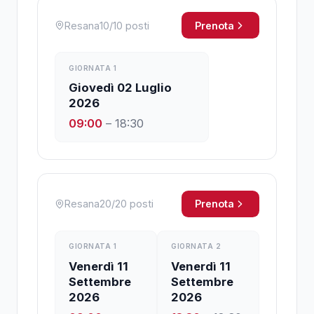
Resana
10
/
10
posti
Prenota
GIORNATA
1
Giovedì 02 Luglio
2026
09:00
–
18:30
Resana
20
/
20
posti
Prenota
GIORNATA
1
GIORNATA
2
Venerdì 11
Venerdì 11
Settembre
Settembre
2026
2026