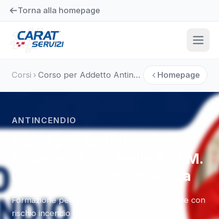
Torna alla homepage
Corsi
Corso per Addetto Antincendio - Livello II (D.M. 02/09/2021) - in Presenza
Homepage
ANTINCENDIO
Corso per Addetto
Antincendio - Livello II (D.M.
02/09/2021) - in Presenza
Formazione per addetti antincendio in aziende con
rischio incendio medio.